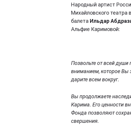
Народный артист Росси
Михайловского театра в
балета
Ильдар Абдраз
Альфие Каримовой:
Позвольте от всей души
вниманием, которое Вы 
дарите всем вокруг.
Вы продолжаете наследи
Карима. Его ценности в
Фонда позволяют сохран
свершения.