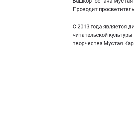
Башкортостана Мустая К
Проводит просветитель
С 2013 года является 
читательской культуры
творчества Мустая Кари